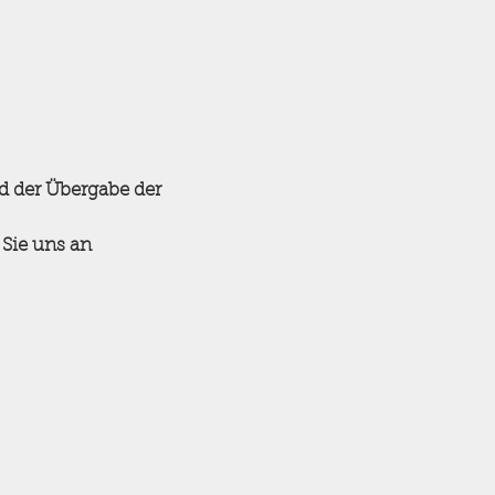
d der Übergabe der
 Sie uns an