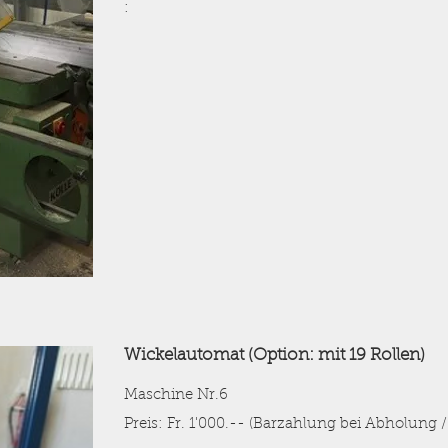
:
Wickelautomat (Option: mit 19 Rollen)
Maschine Nr.6
Preis: Fr. 1'000.-- (Barzahlung bei Abholung /