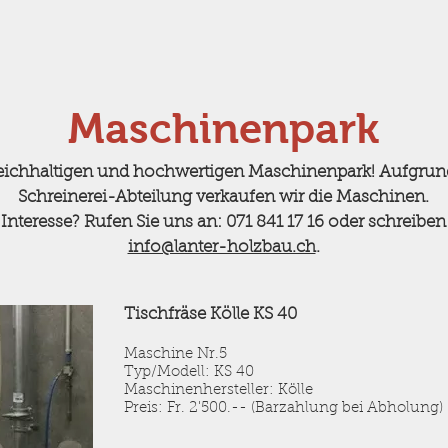
Maschinenpark
eichhaltigen und hochwertigen Maschinenpark! Aufgrun
Schreinerei-Abteilung verkaufen wir die Maschinen.
Interesse? Rufen Sie uns an: 071 841 17 16 oder schreiben
info@lanter-holzbau.ch
.
Tischfräse Kölle KS 40
Maschine Nr.5
Typ/Modell: KS 40
Maschinenhersteller: Kölle
Preis: Fr. 2'500.-- (Barzahlung bei Abholung)