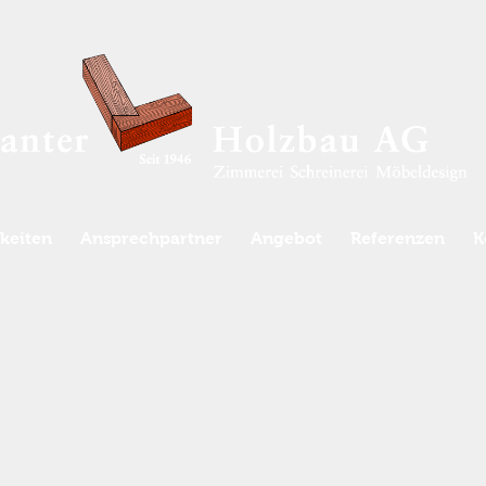
keiten
Ansprechpartner
Angebot
Referenzen
K