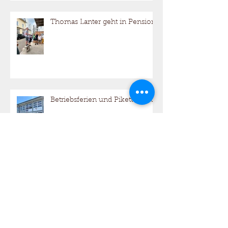
bei Grossanlässen in Rorschach
mithilft.
Thomas Lanter geht in Pension
Betriebsferien und Pikettdienst
Wir gehen Richtung Pension