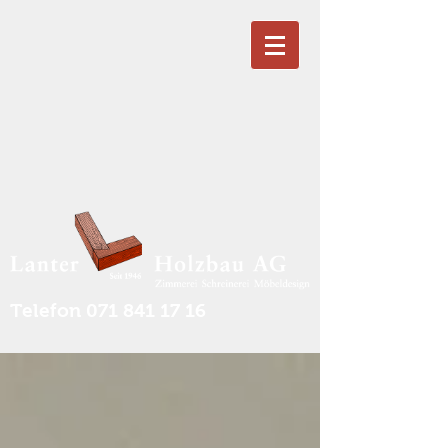
Telefon
071 841 17 16