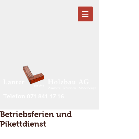
Telefon
071 841 17 16
Betriebsferien und
Pikettdienst