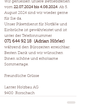
Wir geniessen unsere Betriebsferien 
vom 
22.07.2024 bis 4.08.2024
. Ab 5. 
August 2024 sind wir wieder gerne 
für Sie da. 
Unser Pikettdienst für Notfälle und 
Einbrüche ist gewährleistet und ist 
unter der Telefonnummer  
071 644 92 18  (Adrian Hörler) 
während den Bürozeiten erreichbar.
Besten Dank und wir wünschen 
Ihnen schöne und erholsame 
Sommertage.
Freundliche Grüsse
Lanter Holzbau AG
9400  Rorschach