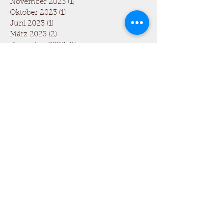
November 2023
(1)
1 Beitrag
Oktober 2023
(1)
1 Beitrag
Juni 2023
(1)
1 Beitrag
März 2023
(2)
2 Beiträge
Dezember 2022
(2)
2 Beiträge
Juli 2022
(1)
1 Beitrag
März 2022
(1)
1 Beitrag
Oktober 2021
(1)
1 Beitrag
Mai 2021
(1)
1 Beitrag
März 2021
(2)
2 Beiträge
Januar 2021
(2)
2 Beiträge
Dezember 2020
(1)
1 Beitrag
August 2020
(1)
1 Beitrag
April 2020
(1)
1 Beitrag
Oktober 2019
(1)
1 Beitrag
September 2019
(2)
2 Beiträge
Juli 2019
(1)
1 Beitrag
Mai 2019
(1)
1 Beitrag
April 2019
(1)
1 Beitrag
Februar 2019
(1)
1 Beitrag
Januar 2019
(1)
1 Beitrag