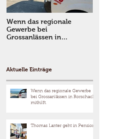
Wenn das regionale
Thomas Lante
Gewerbe bei
Pension
Grossanlässen in
Rorschach mithilft.
Aktuelle Einträge
Wenn das regionale Gewerbe
bei Grossanlässen in Rorschach
mithilft.
Thomas Lanter geht in Pension