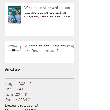
Wir sind startklar und freuen
uns auf Eueren Besuch an
unserem Stand an der Messe
am Berg.
Wir sind an der Messe am Berg
und freuen uns auf Sie.
Archiv
August 2024
(2)
2 Beiträge
Juli 2024
(2)
2 Beiträge
Juni 2024
(1)
1 Beitrag
Januar 2024
(1)
1 Beitrag
Dezember 2023
(2)
2 Beiträge