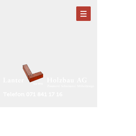
Telefon
071 841 17 16