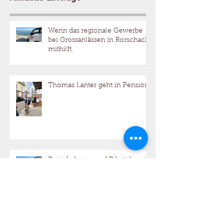
Aktuelle Einträge
Wenn das regionale Gewerbe
bei Grossanlässen in Rorschach
mithilft.
Thomas Lanter geht in Pension
Betriebsferien und Pikettdienst