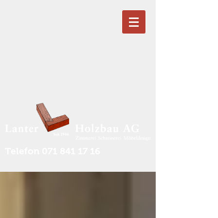
Telefon
071 841 17 16