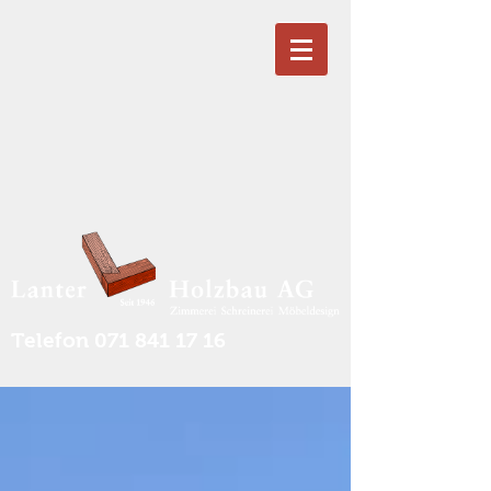
Telefon
071 841 17 16