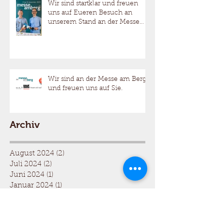
Wir sind startklar und freuen
uns auf Eueren Besuch an
unserem Stand an der Messe
am Berg.
Wir sind an der Messe am Berg
und freuen uns auf Sie.
Archiv
August 2024
(2)
2 Beiträge
Juli 2024
(2)
2 Beiträge
Juni 2024
(1)
1 Beitrag
Januar 2024
(1)
1 Beitrag
Dezember 2023
(2)
2 Beiträge
November 2023
(1)
1 Beitrag