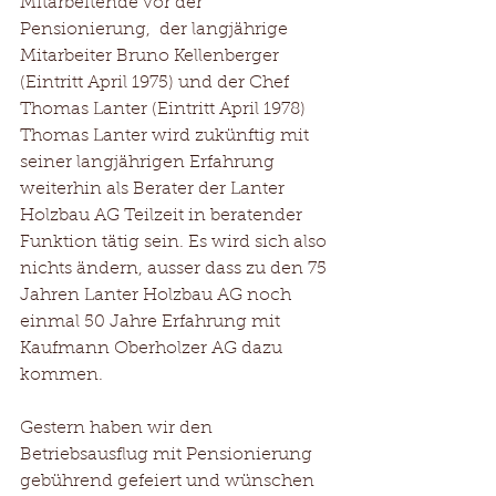
Mitarbeitende vor der 
Pensionierung,  der langjährige 
Mitarbeiter Bruno Kellenberger 
(Eintritt April 1975) und der Chef 
Thomas Lanter (Eintritt April 1978)
Thomas Lanter wird zukünftig mit 
seiner langjährigen Erfahrung 
weiterhin als Berater der Lanter 
Holzbau AG Teilzeit in beratender 
Funktion tätig sein. Es wird sich also 
nichts ändern, ausser dass zu den 75 
Jahren Lanter Holzbau AG noch 
einmal 50 Jahre Erfahrung mit 
Kaufmann Oberholzer AG dazu 
kommen.
Gestern haben wir den 
Betriebsausflug mit Pensionierung 
gebührend gefeiert und wünschen 