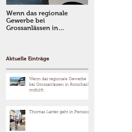
Wenn das regionale
Thomas Lante
Gewerbe bei
Pension
Grossanlässen in
Rorschach mithilft.
Aktuelle Einträge
Wenn das regionale Gewerbe
bei Grossanlässen in Rorschach
mithilft.
Thomas Lanter geht in Pension