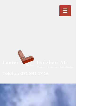
Telefon
071 841 17 16