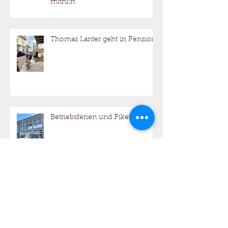
Wenn das regionale Gewerbe
bei Grossanlässen in Rorschach
mithilft.
Thomas Lanter geht in Pension
Betriebsferien und Pikettdienst
Wir gehen Richtung Pension