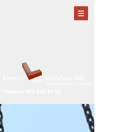
Telefon
071 841 17 16