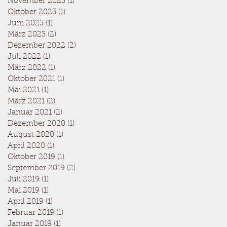
November 2023
(1)
1 Beitrag
Oktober 2023
(1)
1 Beitrag
Juni 2023
(1)
1 Beitrag
März 2023
(2)
2 Beiträge
Dezember 2022
(2)
2 Beiträge
Juli 2022
(1)
1 Beitrag
März 2022
(1)
1 Beitrag
Oktober 2021
(1)
1 Beitrag
Mai 2021
(1)
1 Beitrag
März 2021
(2)
2 Beiträge
Januar 2021
(2)
2 Beiträge
Dezember 2020
(1)
1 Beitrag
August 2020
(1)
1 Beitrag
April 2020
(1)
1 Beitrag
Oktober 2019
(1)
1 Beitrag
September 2019
(2)
2 Beiträge
Juli 2019
(1)
1 Beitrag
Mai 2019
(1)
1 Beitrag
April 2019
(1)
1 Beitrag
Februar 2019
(1)
1 Beitrag
Januar 2019
(1)
1 Beitrag