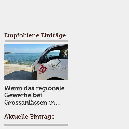
Empfohlene Einträge
Wenn das regionale
Thomas Lanter geht
Gewerbe bei
in Pension
Grossanlässen in
Rorschach mithilft.
Aktuelle Einträge