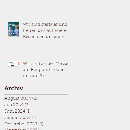
Wir sind startklar und
freuen uns auf Eueren
Besuch an unserem
Stand an der Messe am
Berg.
Wir sind an der Messe
am Berg und freuen
uns auf Sie.
Archiv
August 2024
(2)
2 Beiträge
Juli 2024
(2)
2 Beiträge
Juni 2024
(1)
1 Beitrag
Januar 2024
(1)
1 Beitrag
Dezember 2023
(2)
2 Beiträge