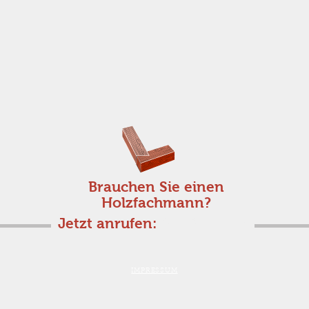
Brauchen Sie einen
Holzfachmann?
Jetzt anrufen:
071 841 17 16
IMPRESSUM