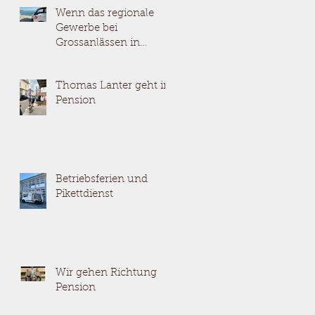
Wenn das regionale
Gewerbe bei
Grossanlässen in
Rorschach mithilft.
Thomas Lanter geht in
Pension
Betriebsferien und
Pikettdienst
Wir gehen Richtung
Pension