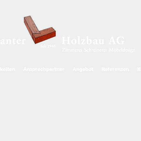
keiten
Ansprechpartner
Angebot
Referenzen
K